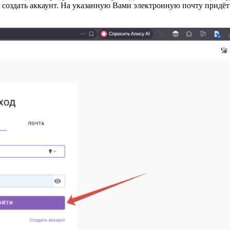
у создать аккаунт. На указанную Вами электронную почту придё