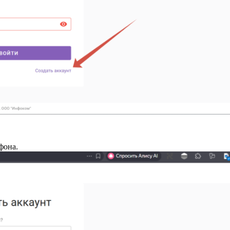
фона.