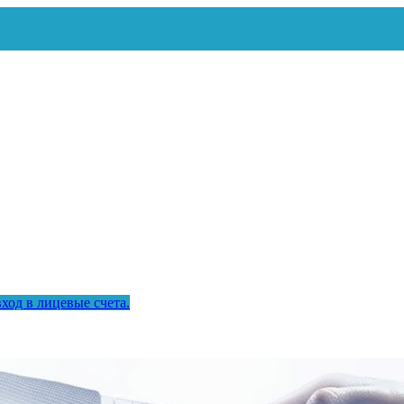
ход в лицевые счета.