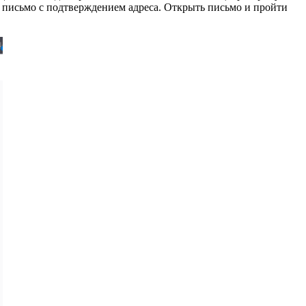
т письмо с подтверждением адреса. Открыть письмо и пройти